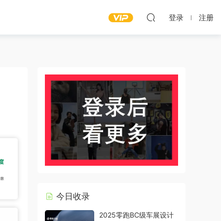
登录
注册
今日收录
2025零跑BC级车展设计