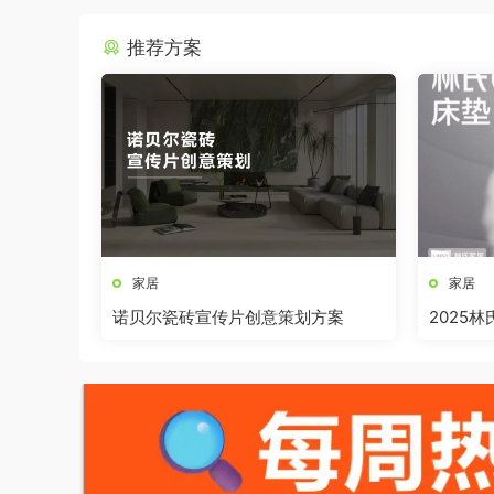
推荐方案
家居
家居
诺贝尔瓷砖宣传片创意策划方案
2025
全案