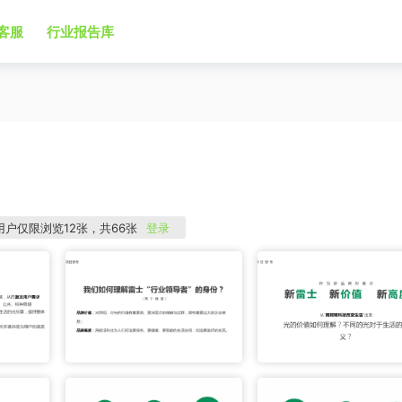
客服
行业报告库
用户仅限浏览12张，共66张
登录