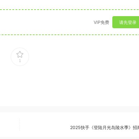
VIP免费
请先登录
1
2025快手《登陆月光岛陵水季》招