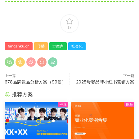
13
fanganku.cn
传播
方案库
社会化
上一篇
下一篇
678品牌竞品分析方案（99份）
2025母婴品牌小红书营销方案
推荐方案