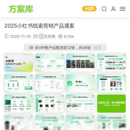
2025小红书线索营销产品通案
2025-11-18
④互联网
9.13w
非VIP用户仅限浏览12张，共56张
登录