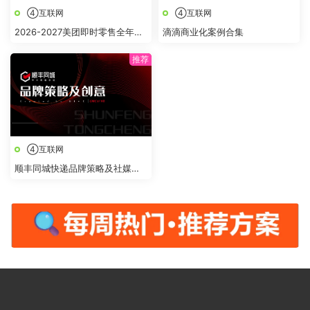
④互联网
④互联网
2026-2027美团即时零售全年节
滴滴商业化案例合集
点全域营销合作方案
④互联网
顺丰同城快递品牌策略及社媒创
意传播方案