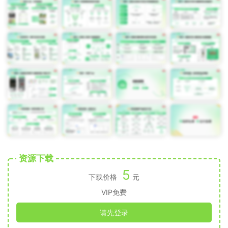
资源下载
5
下载价格
元
VIP免费
请先登录