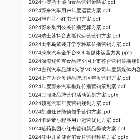
2024小浣熊干脆面食品营销策略案.pdf
2024蔚来汽车用户年度运营方案.pdf
2024施丹兰小红书营销方案.pdf
2024蔚来集团公关传播竞标方案.pdf
2024瑞士莲抖音直播代运营营销方案.pdf
2024太平鸟童装开学季种草传播营销方案.pdf
2024蔚来汽车全平台KOL新媒体运营方案.pptx
2024深海鳀鱼零食品牌全国上市整合营销传播规划方
2024吉利汽车品牌X头部MCN公司年度新媒体内容营
2024上汽大众奥迪品牌北区年度营销方案.pdf
2024年度蔚来汽车垂媒传播营销策划案.pdf
2024口服液品牌营销活动策划方案.pptx
2024领克汽车年度营销规划方案.pdf
2024凯迪仕智能锁知乎营销方案 .pdf
2024卡萨帝小程序用户运营优化方案.pdf
2024哈药集团小红书营销新品爆破方案.pdf
2024江中儿童健胃消食片营销种草方案.pptx