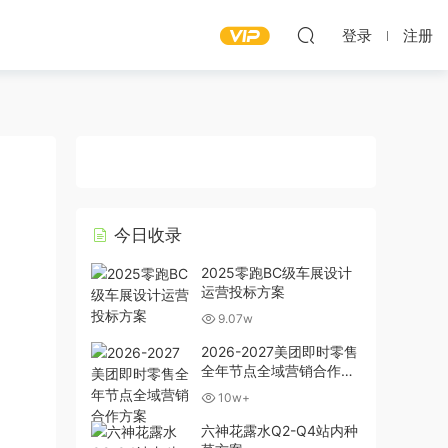
登录
注册
今日收录
2025零跑BC级车展设计
运营投标方案
9.07w
2026-2027美团即时零售
全年节点全域营销合作方
案
10w+
六神花露水Q2-Q4站内种