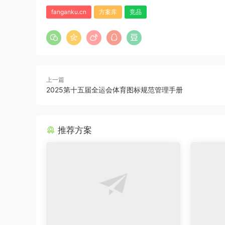
fanganku.cn
方案库
竞品
上一篇
2025第十五届全运会体育图标规范管理手册
推荐方案