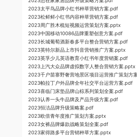
2023恣在家家居品牌升级策略方案.pdf
2023太平鸟品牌小红书种草营销方案.pdf
2023松鲜鲜小红书内容种草营销方案.pdf
2023周广胜木梳短视频运营策划方案.pptx
2023中国移动10086品牌重塑创意方案.pdf
2023长城葡萄酒新春多平台整合营销方案.pdf
2023英特尔新品上市抖音营销推广方案.pptx
2023英孚少儿英语教育小红书年度营销案.pdf
2023上汽大众品牌虚拟数字人整合营销方案.pptx
2023千户苗寨野奢营地景区项目运营推广策划方案.
2023帕拉丁户外品牌全年社交平台运营方案.pdf
2023喜临门床垫品牌山棕系列策划全案.pdf
2023认养一头牛品牌及产品升级方案.pdf
2023恒洁品牌升级策略案.pdf
2023欧倍青年度推广策划方案.pptx
2023女裤品牌爆款战略策划全案.pdf
2023家得路多平台营销种草方案.pptx