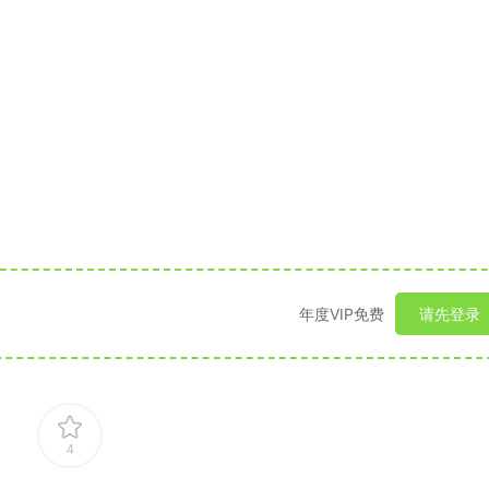
年度VIP免费
请先登录
4