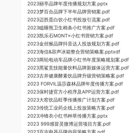
2023丽亭品牌年度传播规划方案.pptx
2023梦百合品牌下半年品牌营销案.pdf
2023迈胜蛋白饮小红书投放引流案.pdf
2023瞌睡熊卫生棉条小红书推广方案.pdf
2023凯乐石MONT×小红书营销方案.pdf
2023金丝猴品牌抖音达人投放规划方案.pdf
2023海信&容声冰箱整合营销策略案.pptxdf
2023两轮电动车品牌小红书年度策略规划案.pdf
2023黑鲨竞技能量饮料品牌新媒体运营方案.pdf
2023古井健康酵素饮品牌升级营销策略案.pdf
2023 FORVIL温莎森林品牌年度传播方案.pdf
2023保时捷官方小程序及APP运营方案.pdf
2023大窑饮品旺季传播推广计划方案.pdf
2023传统工业药企线上投放策略方案.pdf
2023冲锋衣小红书种草传播方案.pptx
2023 999感冒灵微博运营项目方案.pdf
2023百吉电器品牌内容策略方案.pdf