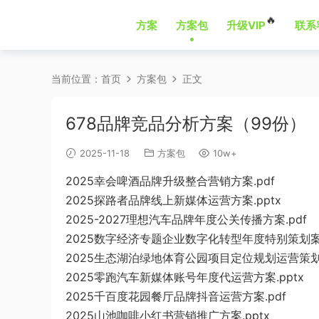
🔥
方案
方案包
升级VIP
联系
当前位置：
首页
方案包
正文
678品牌竞品分析方案（99份）
2025-11-18
方案包
10w+
2025幸会啤酒品牌升级整合营销方案.pdf
2025探路者品牌线上新媒体运营方案.pptx
2025-2027理想汽车品牌年度公关传播方案.pdf
2025数字经济专题企业数字化转型年度特别策划案.
2025生态湖泊绿地体育公园项目定位规划运营策划方
2025零跑汽车新媒体账号年度代运营方案.pptx
2025千百度花园餐厅品牌抖音运营方案.pdf
2025山池咖啡小红书营销推广方案.pptx