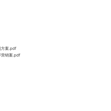
案.pdf
销案.pdf