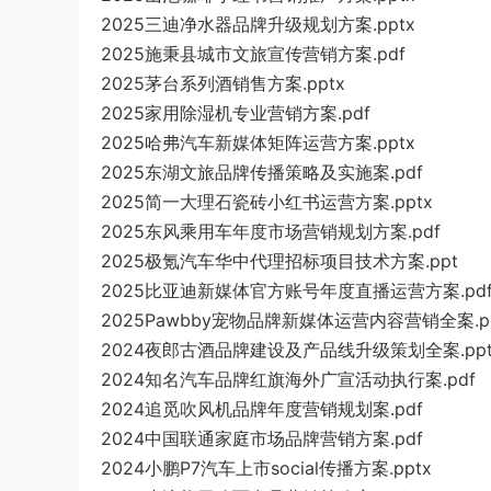
2025三迪净水器品牌升级规划方案.pptx
2025施秉县城市文旅宣传营销方案.pdf
2025茅台系列酒销售方案.pptx
2025家用除湿机专业营销方案.pdf
2025哈弗汽车新媒体矩阵运营方案.pptx
2025东湖文旅品牌传播策略及实施案.pdf
2025简一大理石瓷砖小红书运营方案.pptx
2025东风乘用车年度市场营销规划方案.pdf
2025极氪汽车华中代理招标项目技术方案.ppt
2025比亚迪新媒体官方账号年度直播运营方案.pd
2025Pawbby宠物品牌新媒体运营内容营销全案.p
2024夜郎古酒品牌建设及产品线升级策划全案.ppt
2024知名汽车品牌红旗海外广宣活动执行案.pdf
2024追觅吹风机品牌年度营销规划案.pdf
2024中国联通家庭市场品牌营销方案.pdf
2024小鹏P7汽车上市social传播方案.pptx