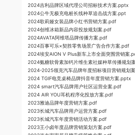
2024吉利品牌区域代理公司招标技术方案.pptx
2024公牛无极充电桩长线种草追击战方案.ppt
2024歌莉娅女装品牌小红书营销方案.pdf
2024创维冰箱新品内容投放规划案.pdf
2024AVATA阿维塔品牌传播方案.pdf
2024百事可乐×契胜零售场景广告合作方案.pdf
2024埃安AION V Plus新车上市全面突围营销案.p
2024氨糖软骨素加钙片维生素社媒种草传播规划案.
2024-2025领克汽车品牌年度招标项目营销规划案.
2024 TGIF电竞桌椅品牌抖音年度营销方案.pptx
2024 smart汽车品牌用户社区运营全案.pdf
2024 AIR YOU耳机程序化投放方案.pdf
2023雅迪品牌年度营销方案.pdf
2023长城汽车品牌用户运营方案.pdf
2023长城汽车年度营销活动方案.pdf
2023王小卤年度品牌营销策划方案.pdf