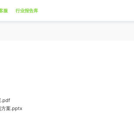
客服
行业报告库
pdf
案.pptx