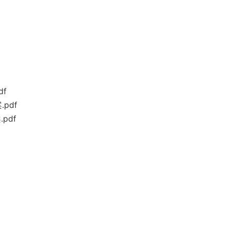
df
pdf
pdf