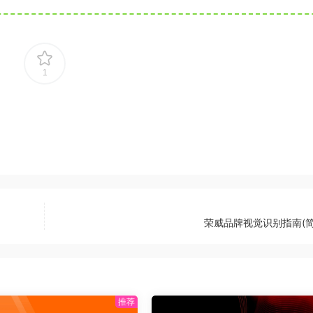
1
荣威品牌视觉识别指南(简