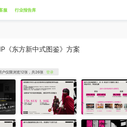
客服
行业报告库
作IP《东方新中式图鉴》方案
用户仅限浏览12张，共26张
登录