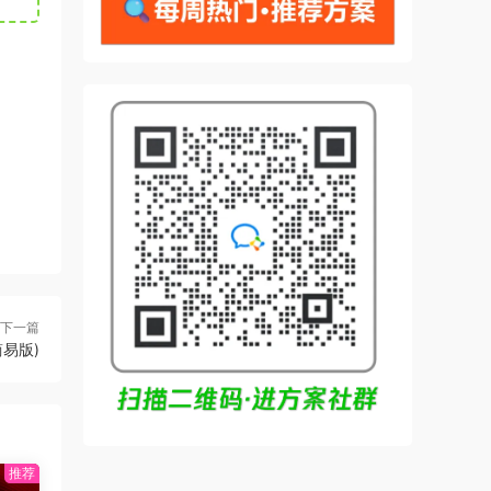
下一篇
易版)