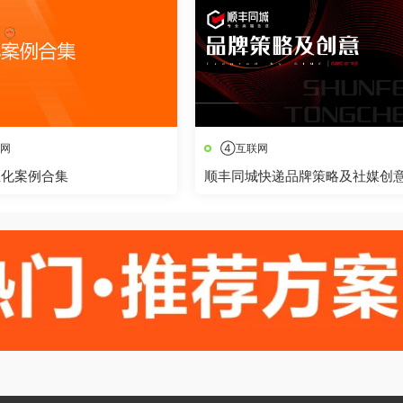
网
④互联网
业化案例合集
顺丰同城快递品牌策略及社媒创
播方案