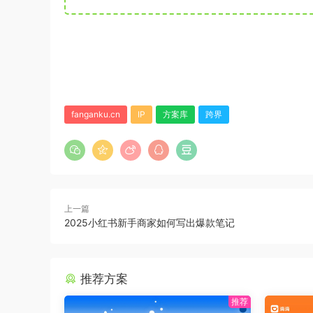
fanganku.cn
IP
方案库
跨界
上一篇
2025小红书新手商家如何写出爆款笔记
推荐方案