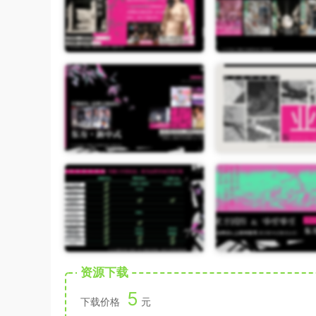
资源下载
5
下载价格
元