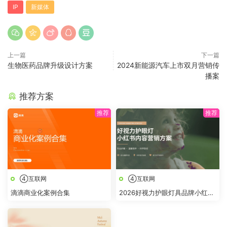
IP
新媒体
上一篇
下一篇
生物医药品牌升级设计方案
2024新能源汽车上市双月营销传
播案
推荐方案
④互联网
④互联网
滴滴商业化案例合集
2026好视力护眼灯具品牌小红书
内容营销方案