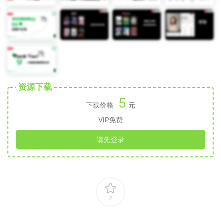
资源下载
5
下载价格
元
VIP免费
请先登录
2