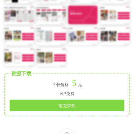
资源下载
5
下载价格
元
VIP免费
请先登录