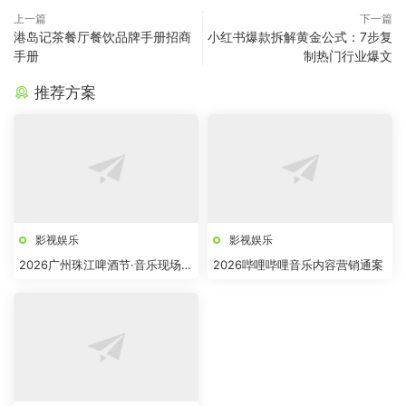
上一篇
下一篇
港岛记茶餐厅餐饮品牌手册招商
小红书爆款拆解黄金公式：7步复
手册
制热门行业爆文
推荐方案
影视娱乐
影视娱乐
2026广州珠江啤酒节·音乐现场招
2026哔哩哔哩音乐内容营销通案
商方案