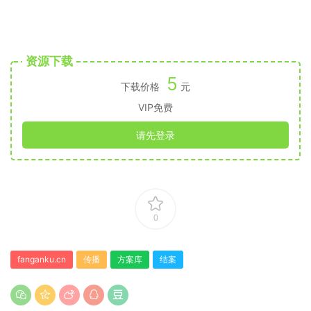
资源下载
5
下载价格
元
VIP免费
请先登录
0
fanganku.cn
传播
方案库
结案