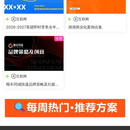
④互联网
④互联网
2026-2027美团即时零售全年节
滴滴商业化案例合集
点全域营销合作方案
④互联网
顺丰同城快递品牌策略及社媒创
意传播方案