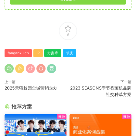
6
fanganku.cn
IP
方案库
节庆
上一篇
下一篇
2025天猫校园全域营销企划
2023 SEASONS季节香薰机品牌
社交种草方案
推荐方案