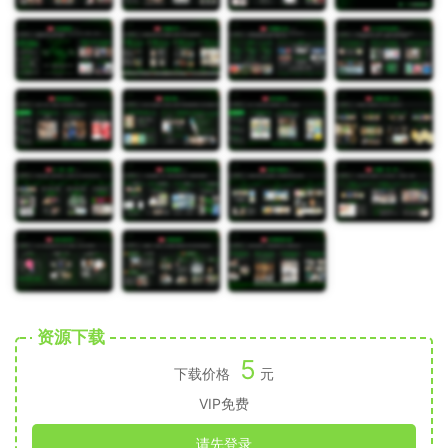
资源下载
5
下载价格
元
VIP免费
请先登录