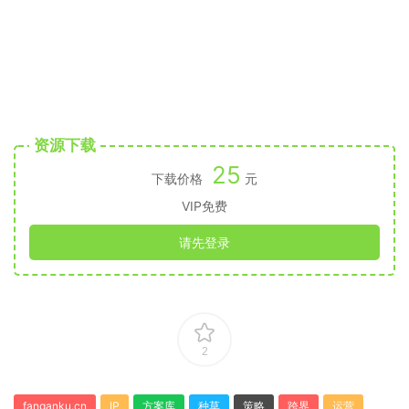
资源下载
25
下载价格
元
VIP免费
请先登录
2
fanganku.cn
IP
方案库
种草
策略
跨界
运营