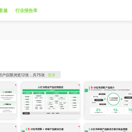
客服
行业报告库
用户仅限浏览12张，共75张
登录