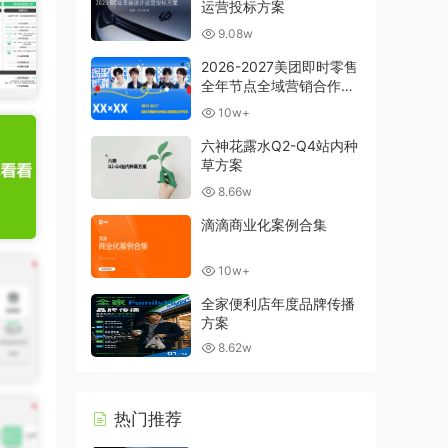
运营投标方案
9.08w
2026-2027美团即时零售
全年节点全域营销合作方
案
10w+
六神花露水Q2-Q4站内种
草方案
8.66w
滴滴商业化案例合集
10w+
全家便利店年度品牌传播
方案
8.62w
热门推荐