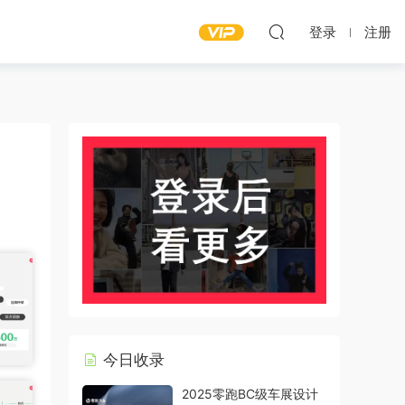
登录
注册
今日收录
2025零跑BC级车展设计