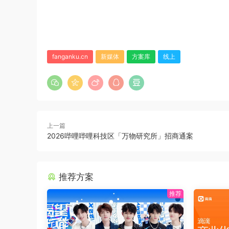
fanganku.cn
新媒体
方案库
线上
上一篇
2026哔哩哔哩科技区「万物研究所」招商通案
推荐方案