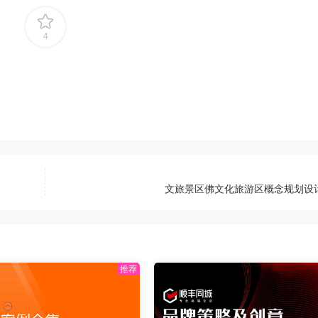
4
文旅景区佛文化旅游区概念规划设