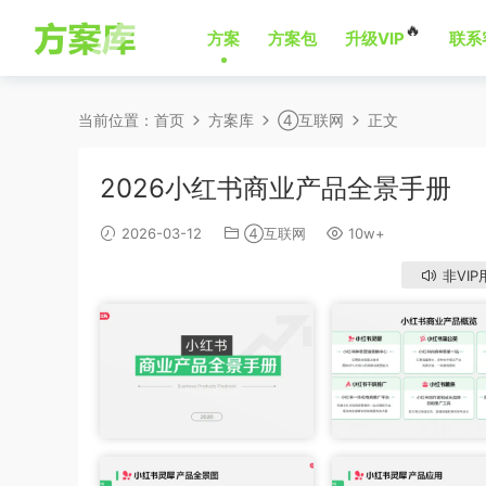
🔥
方案
方案包
升级VIP
联系
当前位置：
首页
方案库
④互联网
正文
2026小红书商业产品全景手册
2026-03-12
④互联网
10w+
非VIP