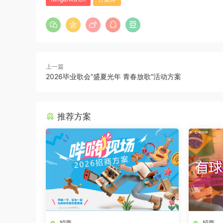
上一篇
2026毕业歌会“盛夏光年 青春放歌”活动方案
推荐方案
招商
招商