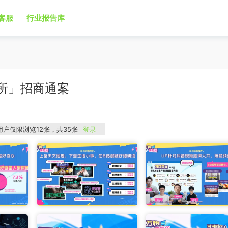
客服
行业报告库
究所」招商通案
用户仅限浏览12张，共35张
登录