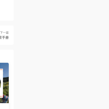
下一篇
景手册