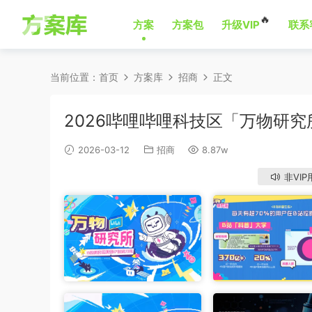
🔥
方案
方案包
升级VIP
联系
当前位置：
首页
方案库
招商
正文
2026哔哩哔哩科技区「万物研
2026-03-12
招商
8.87w
非VIP