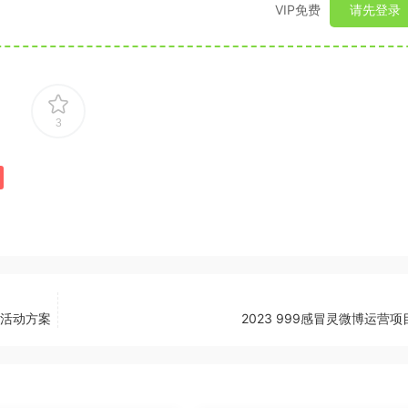
VIP免费
请先登录
3
节活动方案
2023 999感冒灵微博运营