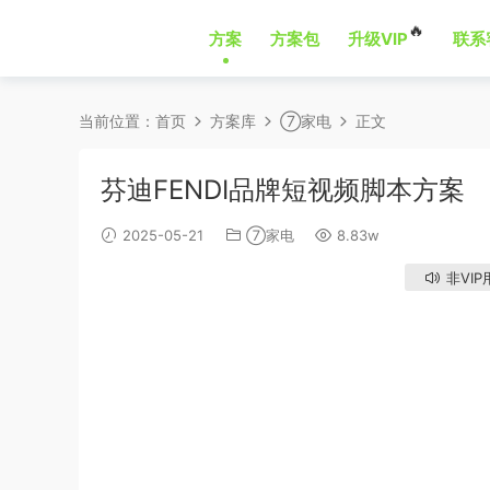
🔥
方案
方案包
升级VIP
联系
当前位置：
首页
方案库
⑦家电
正文
芬迪FENDI品牌短视频脚本方案
2025-05-21
⑦家电
8.83w
非VIP