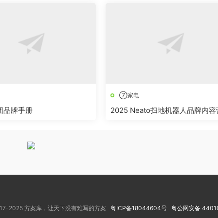
⑦家电
集团品牌手册
2025 Neato扫地机器人品牌内容
销方案
 ©2017-2025 方案库，让天下没有难写的方案
粤ICP备18044604号
粤公网安备 44010