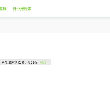
客服
行业报告库
用户仅限浏览12张，共52张
登录