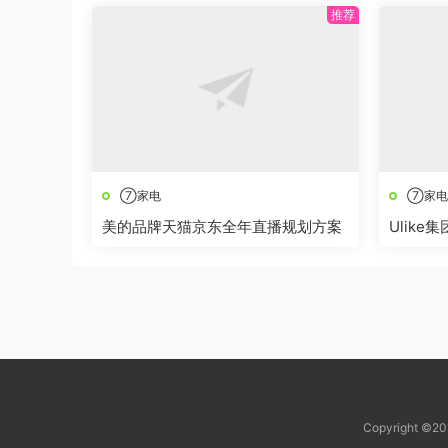
⑦家电
⑦家电
美的品牌天猫京东全年直播规划方案
Ulike
Copyright