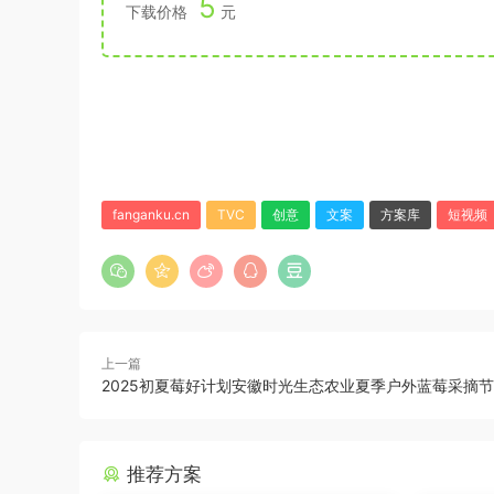
5
下载价格
元
fanganku.cn
TVC
创意
文案
方案库
短视频
上一篇
2025初夏莓好计划安徽时光生态农业夏季户外蓝莓采摘
推荐方案