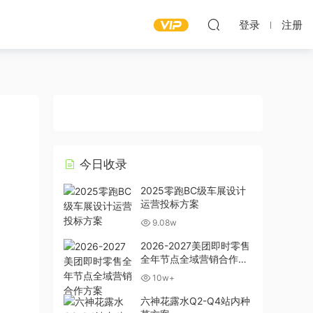
登录
注册
今日收录
2025零跑BC级车展设计
运营投标方案
9.08w
2026-2027美团即时零售
全年节点全域营销合作方
案
10w+
六神花露水Q2-Q4站内种