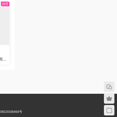
营
602008464号