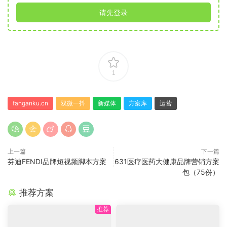
请先登录
1
fanganku.cn
双微一抖
新媒体
方案库
运营
上一篇
下一篇
芬迪FENDI品牌短视频脚本方案
631医疗医药大健康品牌营销方案
包（75份）
推荐方案