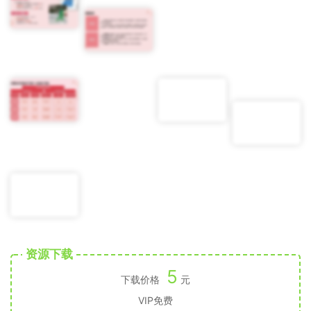
资源下载
5
下载价格
元
VIP免费