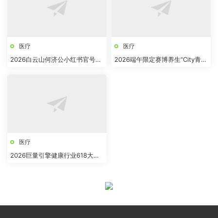
医疗
医疗
2026白云山何济公小红书官号
2026端午限定赛博养生“City青年
+达人种草方案
中医局”活动策划方案
医疗
2026巨量引擎健康行业618大促
全景攻略