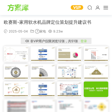
欧赛斯-家用软水机品牌定位策划提升建议书
2025-05-04
⑦家电
9.23w
非VIP用户仅限浏览12张，共51张
登录