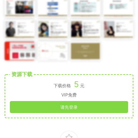
资源下载
5
下载价格
元
VIP免费
请先登录