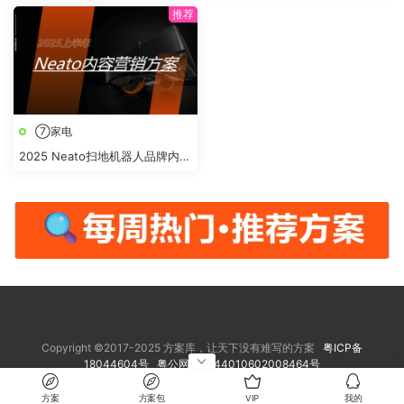
⑦家电
2025 Neato扫地机器人品牌内容
营销方案
Copyright ©2017-2025 方案库，让天下没有难写的方案
粤ICP备
18044604号
粤公网安备 44010602008464号
方案
方案包
VIP
我的