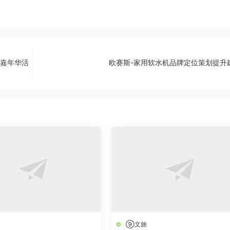
题嘉年华活
欧赛斯-家用软水机品牌定位策划提升
⑨文旅