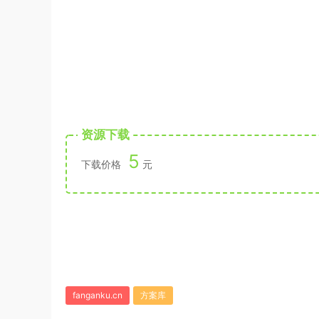
资源下载
5
下载价格
元
fanganku.cn
方案库