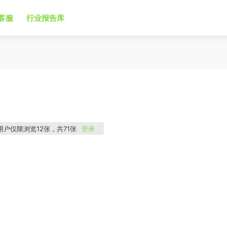
客服
行业报告库
P用户仅限浏览12张，共71张
登录