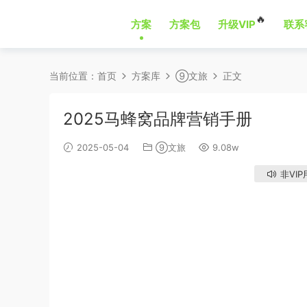
🔥
方案
方案包
升级VIP
联系
当前位置：
首页
方案库
⑨文旅
正文
2025马蜂窝品牌营销手册
2025-05-04
⑨文旅
9.08w
非VI