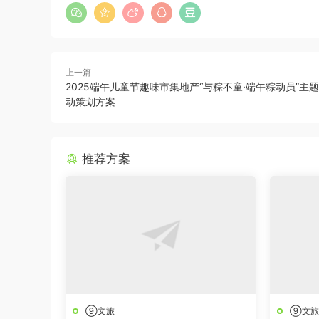
上一篇
2025端午儿童节趣味市集地产“与粽不童·端午粽动员”主
动策划方案
推荐方案
⑨文旅
⑨文旅