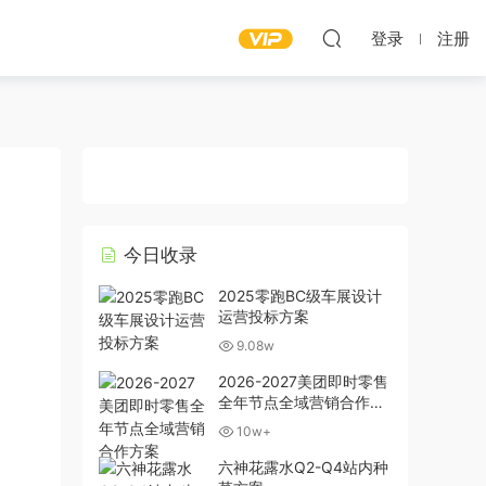
登录
注册
今日收录
2025零跑BC级车展设计
运营投标方案
9.08w
2026-2027美团即时零售
全年节点全域营销合作方
案
10w+
六神花露水Q2-Q4站内种