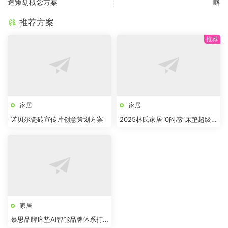
造策划概念方案
略
推荐方案
家居
家居
诺贝尔瓷砖宣传片创意策划方案
2025林氏家居“0闷感”床垫超级
品类全案
家居
慕思品牌床垫AI智能品牌体系打