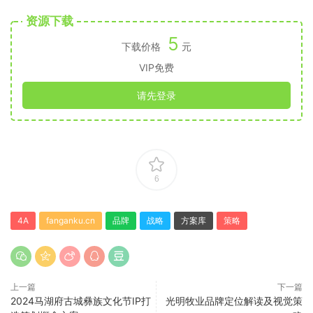
资源下载
5
下载价格
元
VIP免费
请先登录
6
4A
fanganku.cn
品牌
战略
方案库
策略
上一篇
下一篇
2024马湖府古城彝族文化节IP打
光明牧业品牌定位解读及视觉策