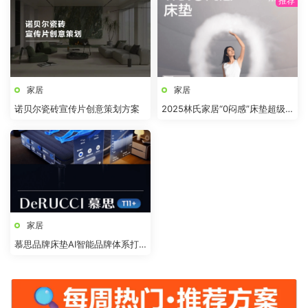
家居
家居
诺贝尔瓷砖宣传片创意策划方案
2025林氏家居“0闷感”床垫超级
品类全案
家居
慕思品牌床垫AI智能品牌体系打
造