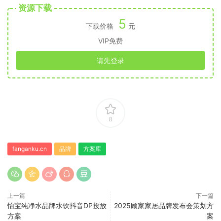
资源下载
5
下载价格
元
VIP免费
请先登录
8
fanganku.cn
品牌
方案库
上一篇
下一篇
怡宝纯净水品牌水饮抖音DP投放
2025顾家家居品牌发布会策划方
方案
案