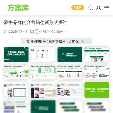
蒙牛品牌内容营销创新形式探讨
2025-05-16
①快消品
10w+
非VIP用户仅限浏览12张，共61张
登录