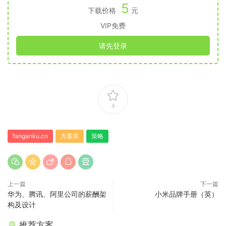
5
下载价格
元
VIP免费
请先登录
4
fanganku.cn
方案库
策略
上一篇
下一篇
华为、腾讯、阿里公司的薪酬架
小米品牌手册（英）
构及设计
推荐方案