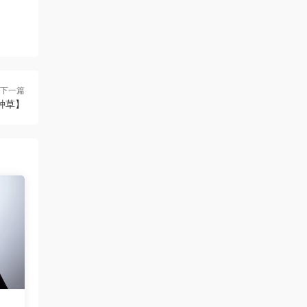
下一篇
种草】