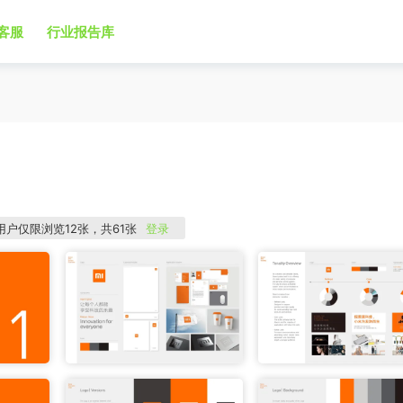
客服
行业报告库
用户仅限浏览12张，共61张
登录