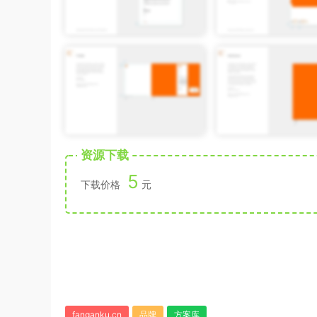
资源下载
5
下载价格
元
fanganku.cn
品牌
方案库