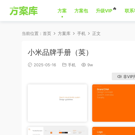
🔥
方案
方案包
升级VIP
联系
当前位置：
首页
方案库
手机
正文
小米品牌手册（英）
2025-05-16
手机
9w
非VIP