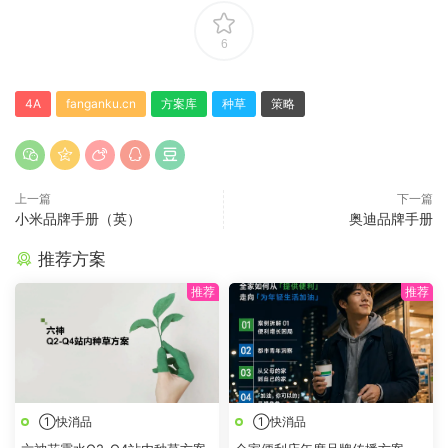
6
4A
fanganku.cn
方案库
种草
策略
上一篇
下一篇
小米品牌手册（英）
奥迪品牌手册
推荐方案
①快消品
①快消品