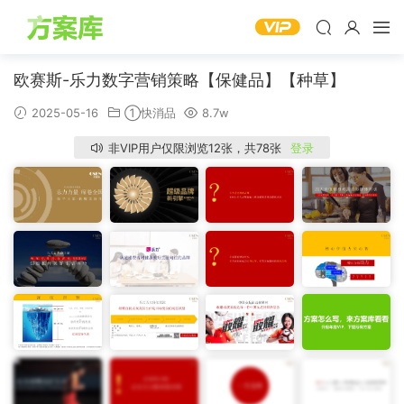
欧赛斯-乐力数字营销策略【保健品】【种草】
2025-05-16
①快消品
8.7w
非VIP用户仅限浏览12张，共78张
登录