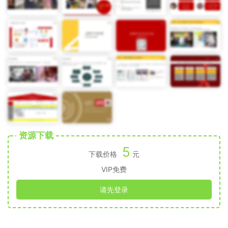
资源下载
5
下载价格
元
VIP免费
请先登录