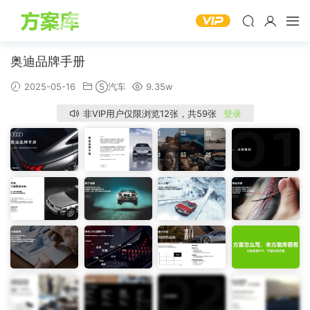
奥迪品牌手册
2025-05-16
⑤汽车
9.35w
非VIP用户仅限浏览12张，共59张
登录