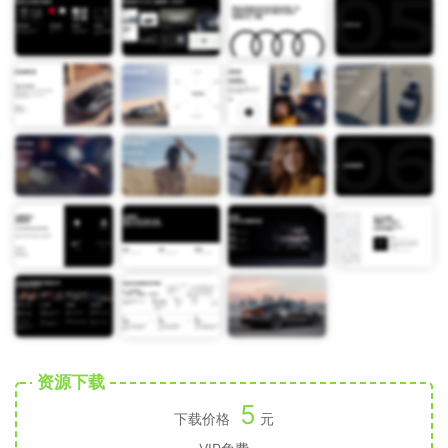
资源下载
5
下载价格
元