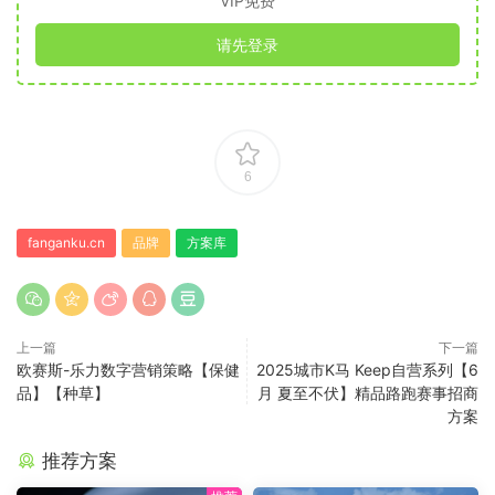
VIP免费
请先登录
6
fanganku.cn
品牌
方案库
上一篇
下一篇
欧赛斯-乐力数字营销策略【保健
2025城市K马 Keep自营系列【6
品】【种草】
月 夏至不伏】精品路跑赛事招商
方案
推荐方案