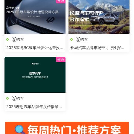
⑤汽车
⑤汽车
2025零跑BC级车展设计运营投标
长城汽车品牌市场部可行性探索
方案
简案
⑤汽车
2025理想汽车品牌年度传播策略
及规划方案