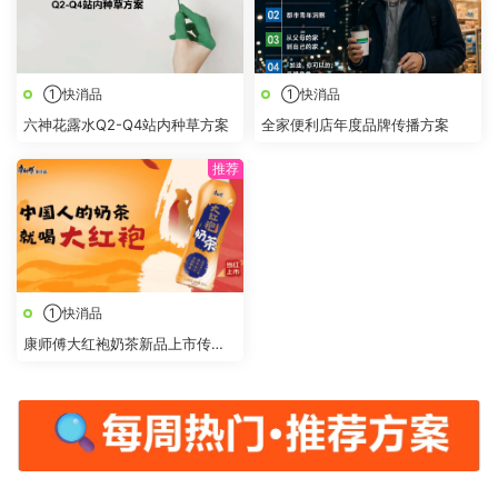
①快消品
①快消品
六神花露水Q2-Q4站内种草方案
全家便利店年度品牌传播方案
①快消品
康师傅大红袍奶茶新品上市传播
策划方案