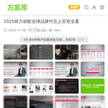
2025得力胡歌全球品牌代言人官宣全案
2025-11-08
①快消品
10w+
非VIP用户仅限浏览12张，共82张
登录