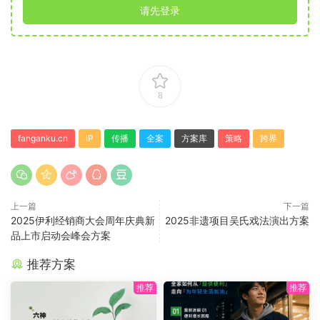
请先登录
8
fanganku.cn
IP
传播
全案
方案库
策略
跨界
上一篇
下一篇
2025伊利经销商大会周年庆典新
2025非遗项目吴氏戏法演出方案
品上市启动会峰会方案
推荐方案