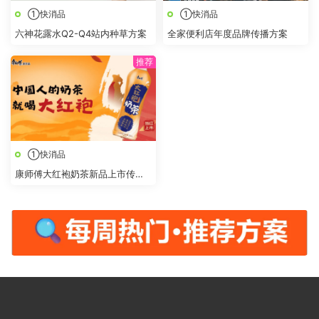
①快消品
①快消品
六神花露水Q2-Q4站内种草方案
全家便利店年度品牌传播方案
①快消品
康师傅大红袍奶茶新品上市传播
策划方案