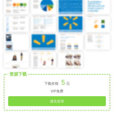
资源下载
5
下载价格
元
VIP免费
请先登录