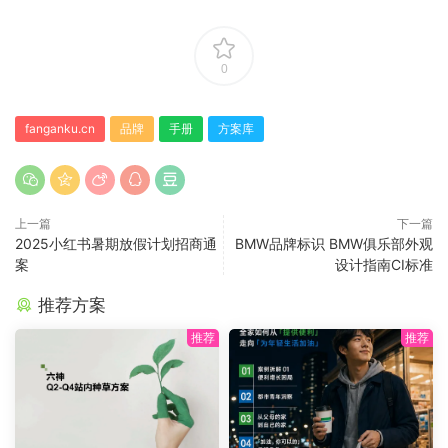
0
fanganku.cn
品牌
手册
方案库
上一篇
下一篇
2025小红书暑期放假计划招商通
BMW品牌标识 BMW俱乐部外观
案
设计指南CI标准
推荐方案