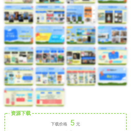
资源下载
5
下载价格
元