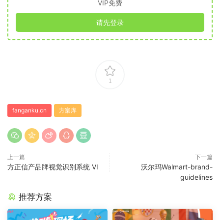
VIP免费
请先登录
1
fanganku.cn
方案库
上一篇
下一篇
方正信产品牌视觉识别系统 VI
沃尔玛Walmart-brand-
guidelines
推荐方案