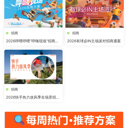
招商
招商
2026哔哩哔哩“哔嗨现场”招商方
2026有球必IN主场派对招商通案
案
招商
2026快手热力放风季全场景招商
方案