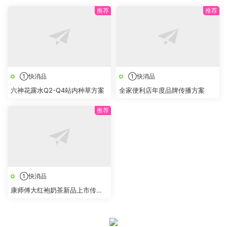
①快消品
①快消品
六神花露水Q2-Q4站内种草方案
全家便利店年度品牌传播方案
①快消品
康师傅大红袍奶茶新品上市传播
策划方案