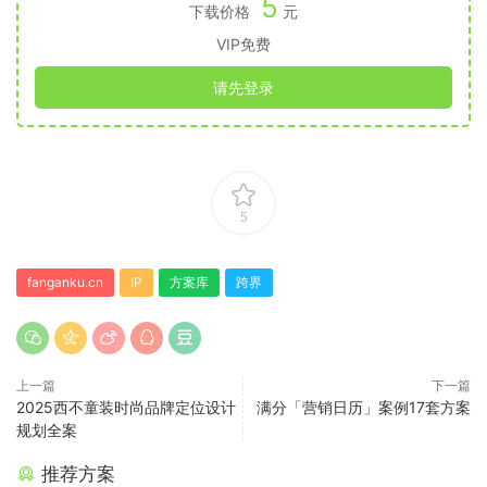
5
下载价格
元
VIP免费
请先登录
5
fanganku.cn
IP
方案库
跨界
上一篇
下一篇
2025西不童装时尚品牌定位设计
满分「营销日历」案例17套方案
规划全案
推荐方案