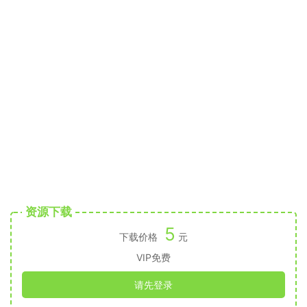
资源下载
5
下载价格
元
VIP免费
请先登录