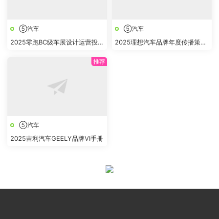
⑤汽车
⑤汽车
2025零跑BC级车展设计运营投标
2025理想汽车品牌年度传播策略
方案
及规划方案
⑤汽车
2025吉利汽车GEELY品牌VI手册