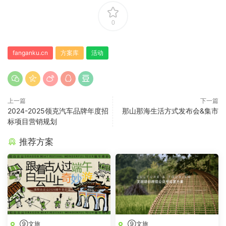
0
fanganku.cn
方案库
活动
上一篇
下一篇
2024-2025领克汽车品牌年度招
那山那海生活方式发布会&集市
标项目营销规划
推荐方案
⑨文旅
⑨文旅