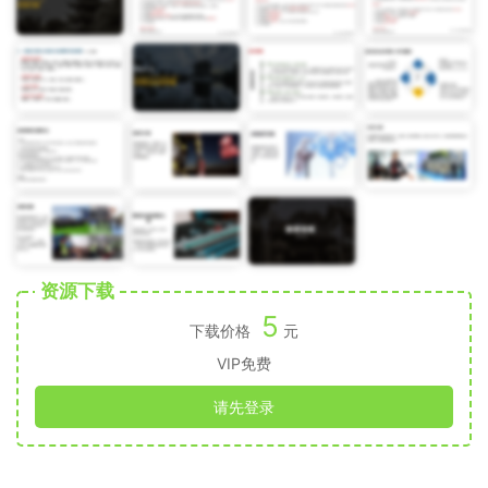
资源下载
5
下载价格
元
VIP免费
请先登录