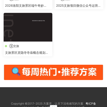
2026洛阳文旅景区端午奇妙
2025文旅项目微信公众号运营方
游“跟着古人过端午 白云山上奇
案
妙“游活动方案
⑨文旅
文旅景区灵隐寺寺庙概念规划提
升改造设计方案
Copyright ©2017-2025 方案库，让天下没有难写的方案
粤ICP备