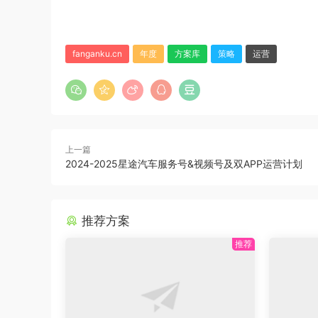
fanganku.cn
年度
方案库
策略
运营
上一篇
2024-2025星途汽车服务号&视频号及双APP运营计划
推荐方案