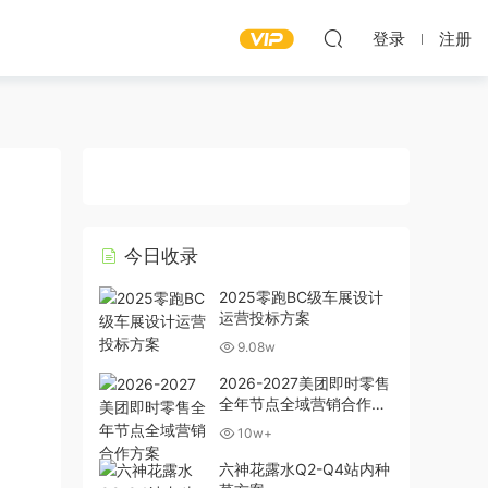
登录
注册
今日收录
2025零跑BC级车展设计
运营投标方案
9.08w
2026-2027美团即时零售
全年节点全域营销合作方
案
10w+
六神花露水Q2-Q4站内种