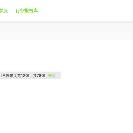
客服
行业报告库
用户仅限浏览12张，共78张
登录