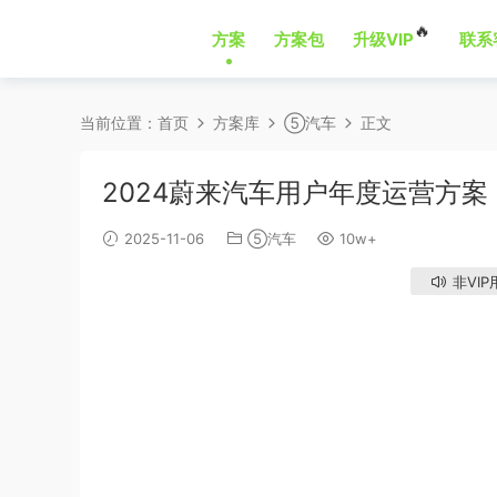
🔥
方案
方案包
升级VIP
联系
当前位置：
首页
方案库
⑤汽车
正文
2024蔚来汽车用户年度运营方案
2025-11-06
⑤汽车
10w+
非VIP