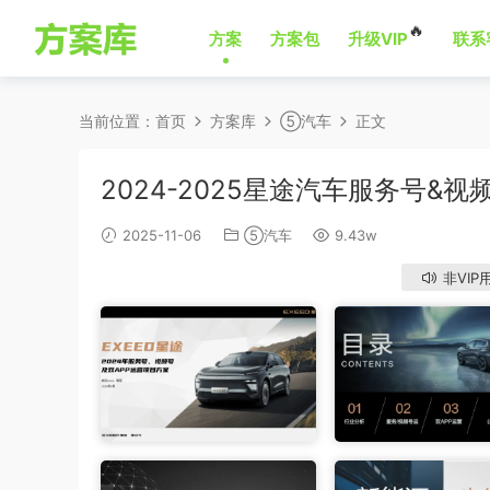
🔥
方案
方案包
升级VIP
联系
当前位置：
首页
方案库
⑤汽车
正文
2024-2025星途汽车服务号&
2025-11-06
⑤汽车
9.43w
非VIP