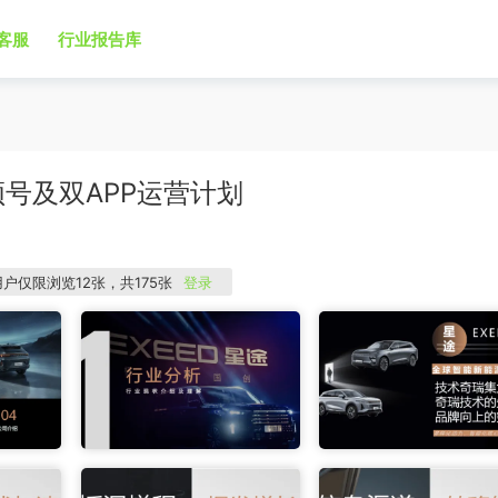
客服
行业报告库
视频号及双APP运营计划
用户仅限浏览12张，共175张
登录