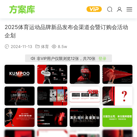
2025体育运动品牌新品发布会渠道会暨订购会活动
企划
2024-11-13
体育
8.5w
非VIP用户仅限浏览12张，共70张
登录