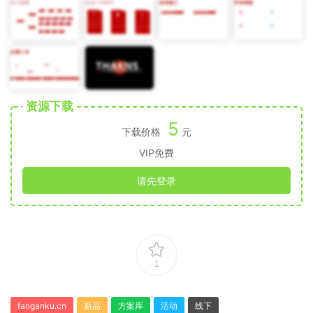
资源下载
5
下载价格
元
VIP免费
请先登录
1
fanganku.cn
新品
方案库
活动
线下