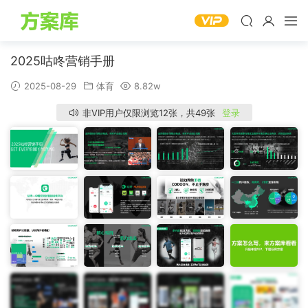
2025咕咚营销手册
2025-08-29
体育
8.82w
非VIP用户仅限浏览12张，共49张
登录