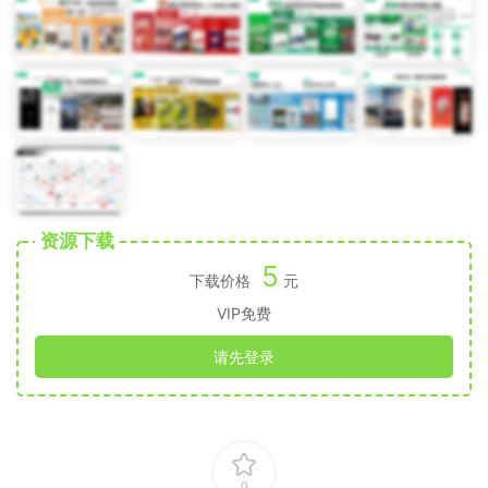
资源下载
5
下载价格
元
VIP免费
请先登录
0