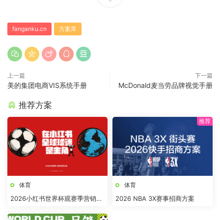
fanganku.cn
方案库
上一篇
下一篇
美的集团电商VIS系统手册
McDonald麦当劳品牌视觉手册
推荐方案
体育
体育
2026小红书世界杯观赛季营销全
2026 NBA 3X赛事招商方案
案