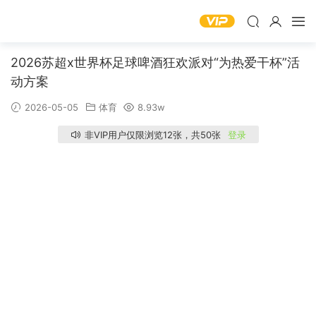
2026苏超x世界杯足球啤酒狂欢派对“为热爱干杯”活
动方案
2026-05-05
体育
8.93w
非VIP用户仅限浏览12张，共50张
登录