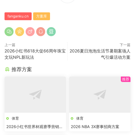
fanganku.cn
方案库
上一篇
下一篇
2026小红书618大促66周年珠宝
2026夏日泡泡生活节暑期案场人
文玩NPL新玩法
气引爆活动方案
推荐方案
体育
体育
2026小红书世界杯观赛季营销全
2026 NBA 3X赛事招商方案
案