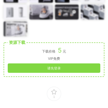
资源下载
5
下载价格
元
VIP免费
请先登录
1