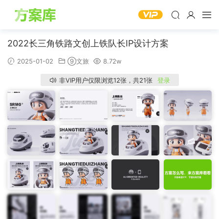
2022长三角铁路文创上铁队长IP设计方案
2025-01-02
⑨文旅
8.72w
非VIP用户仅限浏览12张，共21张
登录