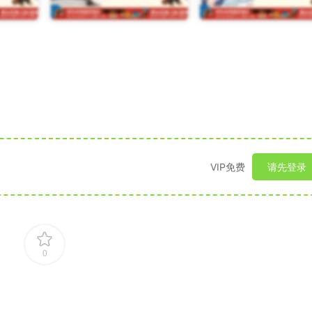
VIP免费
请先登录
0