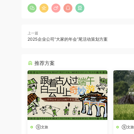
上一篇
2025企业公司“大家的年会”尾活动策划方案
推荐方案
⑨文旅
⑨文旅