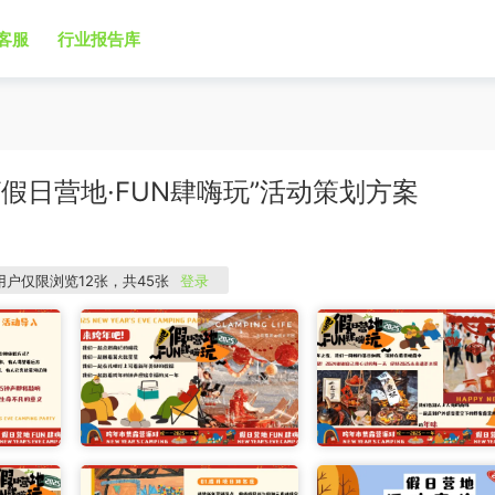
客服
行业报告库
“假日营地·FUN肆嗨玩”活动策划方案
用户仅限浏览12张，共45张
登录