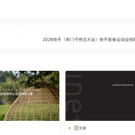
2026快手《串门子绝活大会》快手新春运动会招
⑨文旅