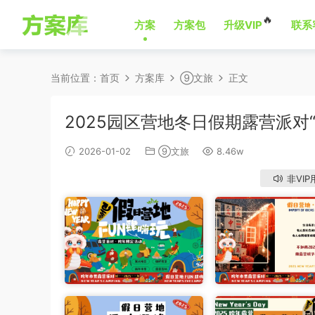
🔥
方案
方案包
升级VIP
联系
当前位置：
首页
方案库
⑨文旅
正文
2025园区营地冬日假期露营派对
2026-01-02
⑨文旅
8.46w
非VIP