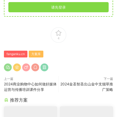
请先登录
4
fanganku.cn
方案库
上一篇
下一篇
2024商业购物中心如何做好媒体
2024金圣智圣出山金中支烟草推
运营与传播培训课件分享
广策略
推荐方案