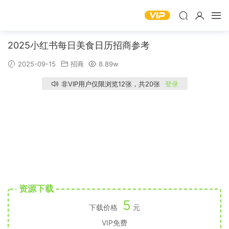
2025小红书每日美食日历招商参考
2025-09-15
招商
8.89w
非VIP用户仅限浏览12张，共20张
登录
资源下载
5
下载价格
元
VIP免费