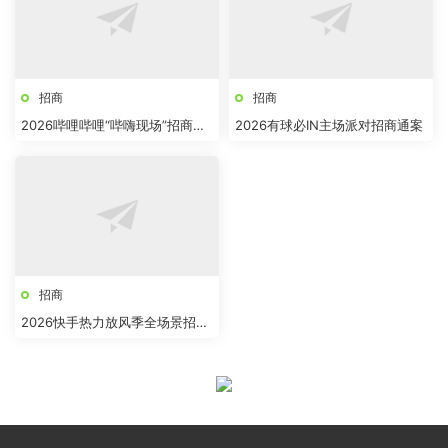
招商
招商
2026哔哩哔哩“哔嗨现场”招商方
2026有球必IN主场派对招商通案
案
招商
2026快手热力放风季全场景招商
方案