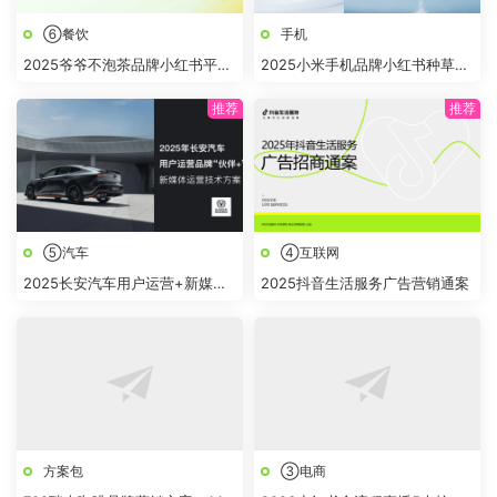
⑥餐饮
手机
2025爷爷不泡茶品牌小红书平台
2025小米手机品牌小红书种草策
推广方案
略规划案
⑤汽车
④互联网
2025长安汽车用户运营+新媒体
2025抖音生活服务广告营销通案
运营投标方案
方案包
③电商