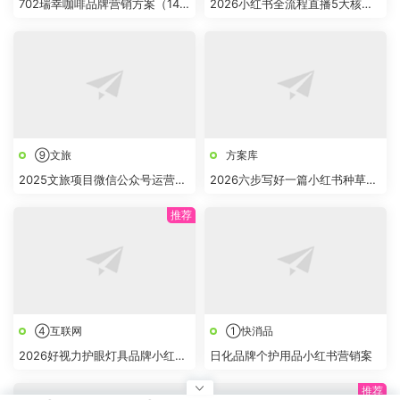
702瑞幸咖啡品牌营销方案（14
2026小红书全流程直播5大核心
份）
模块
⑨文旅
方案库
2025文旅项目微信公众号运营方
2026六步写好一篇小红书种草笔
案
记
④互联网
①快消品
2026好视力护眼灯具品牌小红书
日化品牌个护用品小红书营销案
内容营销方案