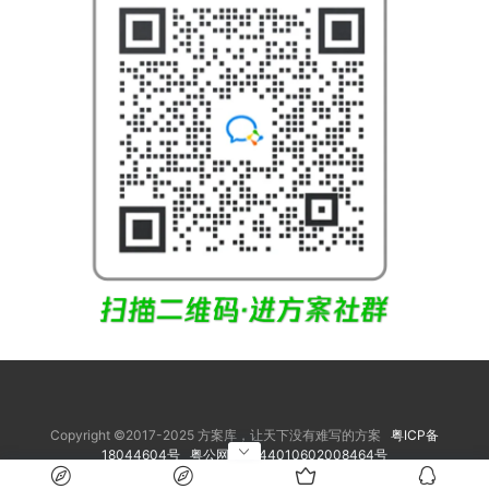
Copyright ©2017-2025 方案库，让天下没有难写的方案
粤ICP备
18044604号
粤公网安备 44010602008464号