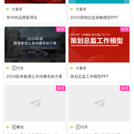
方案库
方案库
华与华品牌新理论
2025营销总监策略模型PPT
⑤汽车
方案库
2024蔚来集团公关传播竞标方案
策划总监工作模型PPT
⑥餐饮
⑤汽车