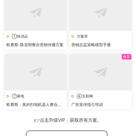
①快消品
方案库
欧赛斯-陈克明整合营销传播方案
营销总监策略模型手册
⑦家电
④互联网
欧赛斯：美的扫地机器人整合数
广告宣传指引培训
字营销策划方案
👉点击升级VIP，获取所有方案。