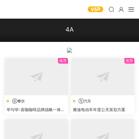
4A
⑥餐饮
⑤汽车
华与华-喜咖咖啡品牌战略一体化
雅迪电动车年度公关策划方案
设计方案