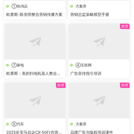
①快消品
方案库
欧赛斯-陈克明整合营销传播方案
营销总监策略模型手册
⑦家电
④互联网
欧赛斯：美的扫地机器人整合数
广告宣传指引培训
字营销策划方案
⑤汽车
方案库
2025长安马自达CX-50行也营销
品牌广告与版权培训课件