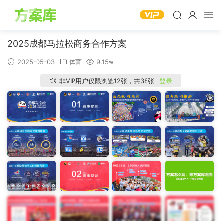
2025成都马拉松商务合作方案
2025-05-03
体育
9.15w
非VIP用户仅限浏览12张，共38张
登录