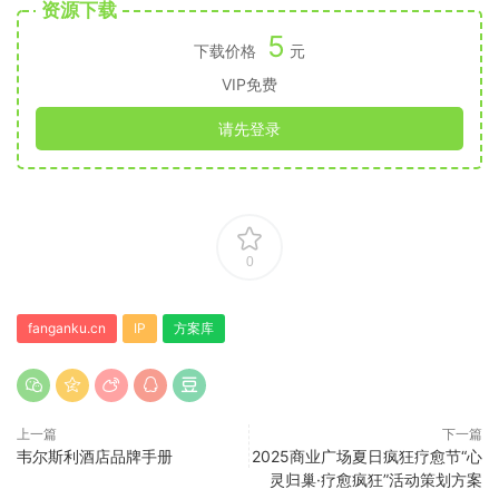
资源下载
5
下载价格
元
VIP免费
请先登录
0
fanganku.cn
IP
方案库
上一篇
下一篇
韦尔斯利酒店品牌手册
2025商业广场夏日疯狂疗愈节“心
灵归巢·疗愈疯狂”活动策划方案