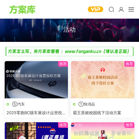
活动
⑤汽车
①快消品
2025零跑BC级车展设计运营投标
霸王茶姬校园线下活动方案
方案