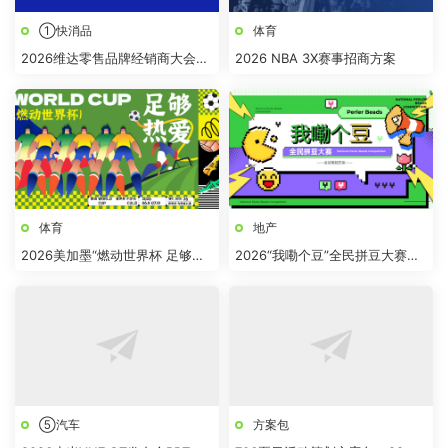
①快消品
体育
2026维达零售品牌经销商大会活
2026 NBA 3X赛事招商方案
动方案
体育
地产
2026美加墨“燃动世界杯 足够热
2026“我嘞个豆”全民拼豆大赛主
爱”趣味运动会活动方案
题活动方案
⑤汽车
方案包