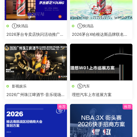
①快消品
①快消品
2026茅台专卖店快闪活动推广策
2026茅台X哈根达斯品牌联名文
划方案
化体验馆推广活动方案
影视娱乐
⑤汽车
2026广州珠江啤酒节·音乐现场招
理想汽车上市巡展方案
商方案