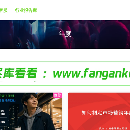
客服
行业报告库
年度