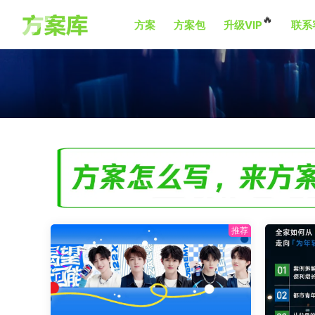
🔥
方案
方案包
升级VIP
联系