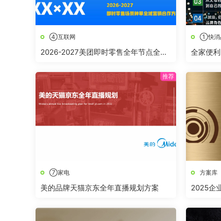
④互联网
①快消
2026-2027美团即时零售全年节点全域
全家便利
营销合作方案
⑦家电
方案库
美的品牌天猫京东全年直播规划方案
2025