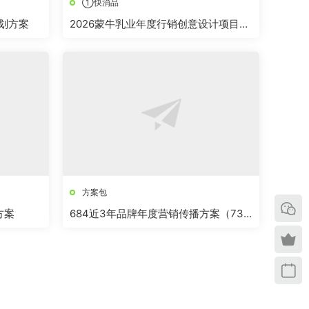
①快消品
规划方案
2026蒙牛乳业年度行销创意设计项目方
案
方案包
方案
684近3年品牌年度营销传播方案（73
份）