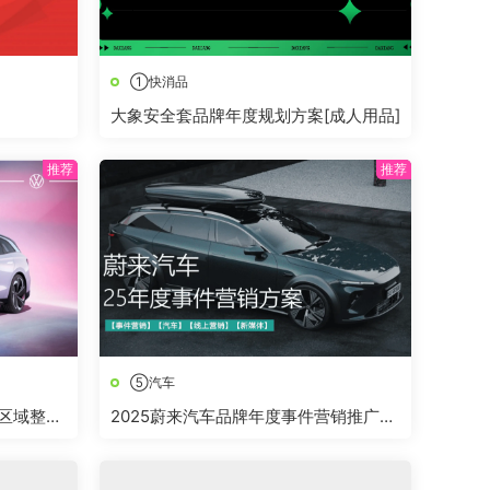
①快消品
大象安全套品牌年度规划方案[成人用品]
⑤汽车
度区域整合
2025蔚来汽车品牌年度事件营销推广方
案