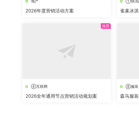
地产
①快消
2026年度营销活动方案
雀巢冰淇
④互联网
⑧服装
2026全年通用节点营销活动规划案
森马服装