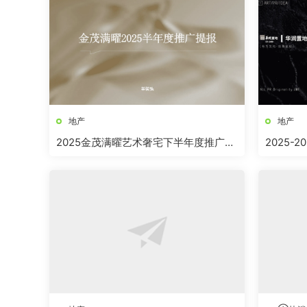
地产
地产
2025金茂满曜艺术奢宅下半年度推广提
2025
报
销方案