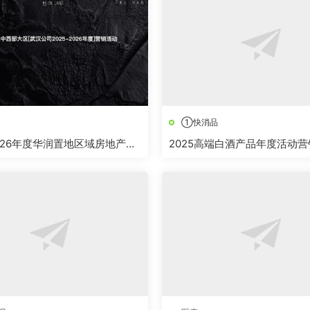
①快消品
-2026年度华润置地区域房地产营
2025高端白酒产品年度活动